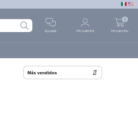
0
Ayuda
Mi cuenta
Mi carrito