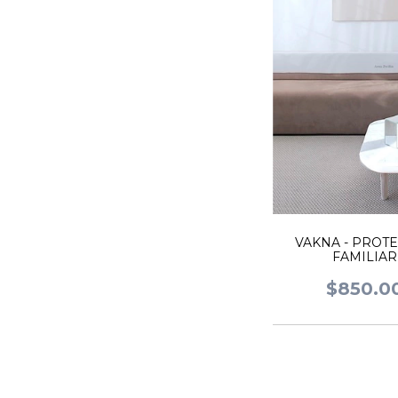
VAKNA - PROT
FAMILIAR
$850.0