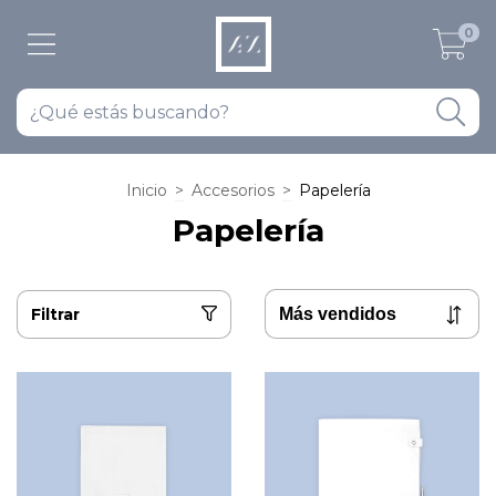
0
Inicio
>
Accesorios
>
Papelería
Papelería
Filtrar