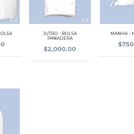
BOLSA
JUTRO - BOLSA
MANHA - 
PANADERA
00
$750
$2,000.00