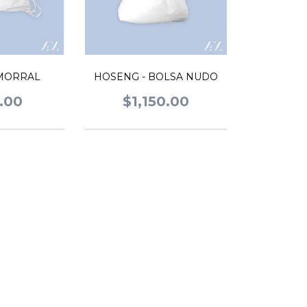
MORRAL
HOSENG - BOLSA NUDO
.00
$1,150.00