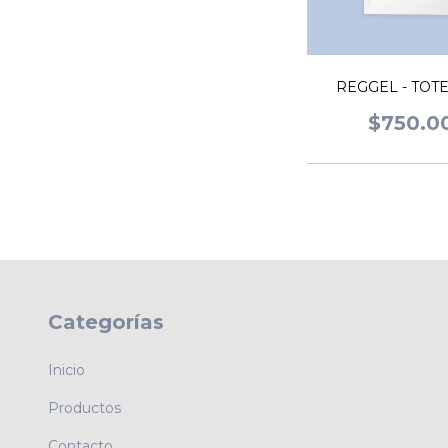
REGGEL - TOT
$750.0
Categorías
Inicio
Productos
Contacto