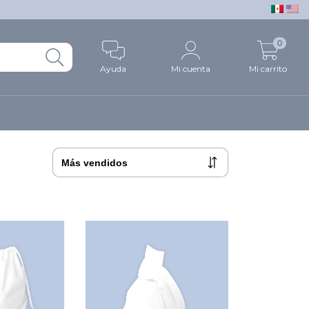
0
Ayuda
Mi cuenta
Mi carrito